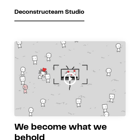
Deconstructeam Studio
We become what we
behold