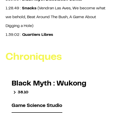
1.28.49 :
Snacks
(Vendran Las Aves, We become what
we behold, Beat Around The Bush, A Game About
Digging a Hole)
1.39.02 :
Quartiers Libres
Chroniques
Black Myth : Wukong
38.10
Game Science Studio