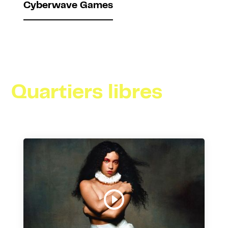
Cyberwave Games
Quartiers libres