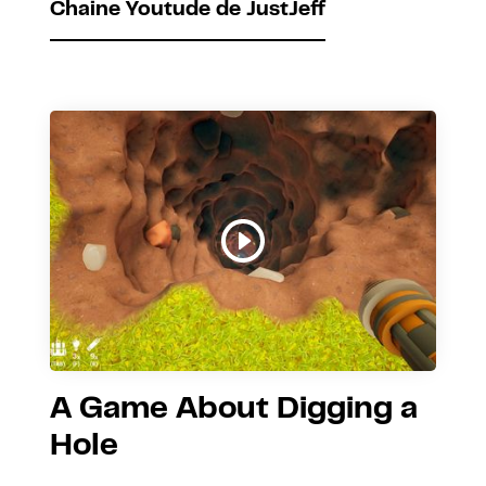
Chaine Youtude de JustJeff
A Game About Digging a
Hole