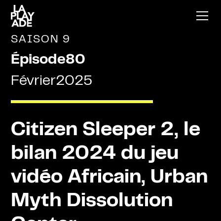
SAISON 9
Épisode
80
Février
2025
Citizen Sleeper 2, le
bilan 2024 du jeu
vidéo Africain, Urban
Myth Dissolution