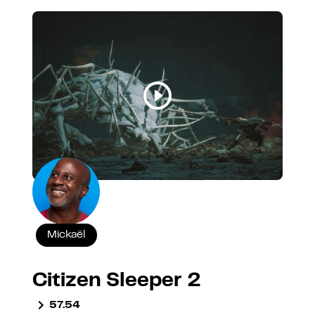
Mickaël
Citizen Sleeper 2
57.54