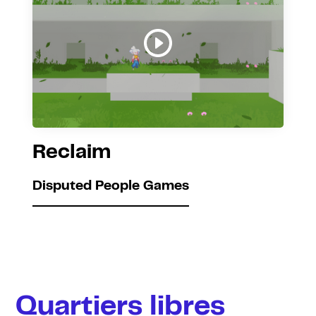
Reclaim
Disputed People Games
Quartiers libres