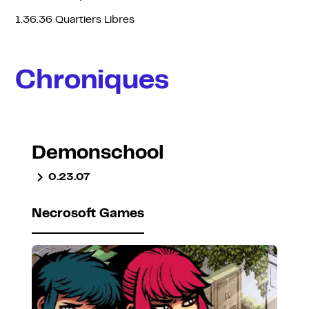
1.36.36 Quartiers Libres
Chroniques
Demonschool
0.23.07
Necrosoft Games