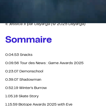
raclette !
MUSIQUE D'OUTRO
« Jessica » par Dayarga (© 2025 Dayarga)
Sommaire
0.04.53 Snacks
0.09.56 Tour des News : Game Awards 2025
0.23.07 Demonschool
0.39.07 Shadowman
0.52.19 Winter's Burrow
1.05.18 Skate Story
1.15.59 Biotope Awards 2025 with Eve