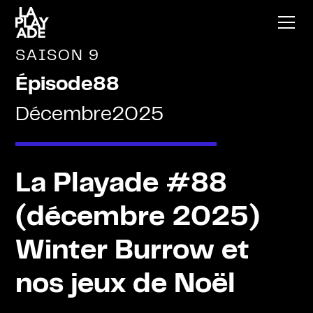
SAISON 9
Épisode
88
Décembre
2025
La Playade #88
(décembre 2025)
Winter Burrow et
nos jeux de Noël