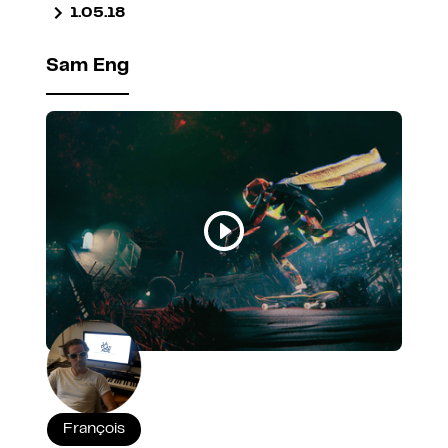
1.05.18
Sam Eng
François