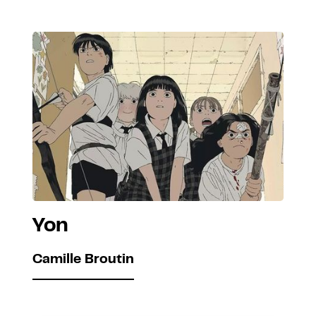
Yon
Camille Broutin