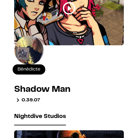
Bénédicte
Shadow Man
0.39.07
Nightdive Studios