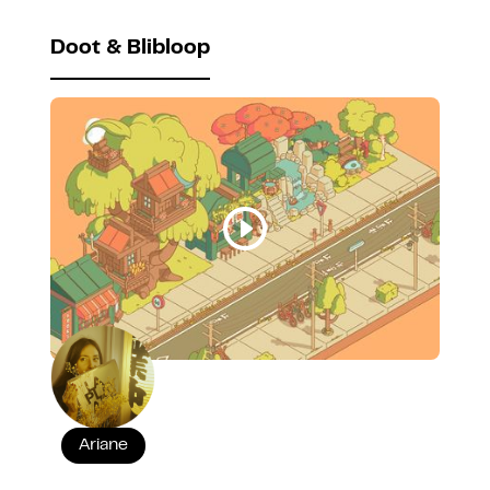
Doot & Blibloop
Ariane