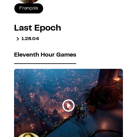
François
Last Epoch
1.28.04
Eleventh Hour Games