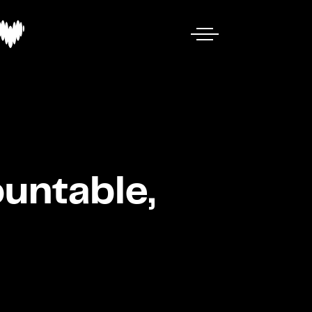
ountable,