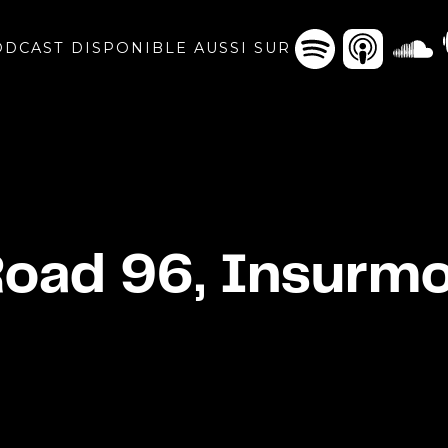
DCAST DISPONIBLE AUSSI SUR
 Road 96, Insurm