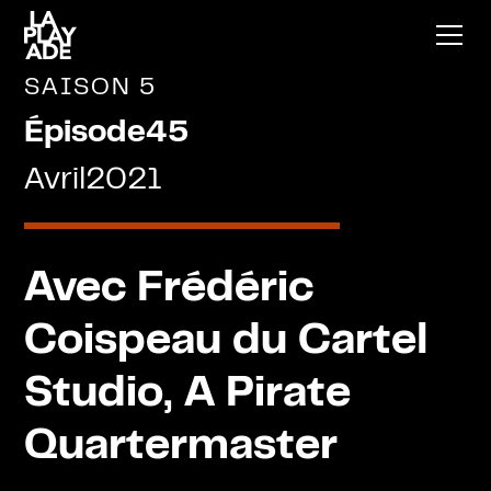
SAISON 5
Épisode
45
Avril
2021
Avec Frédéric
Coispeau du Cartel
Studio, A Pirate
Quartermaster