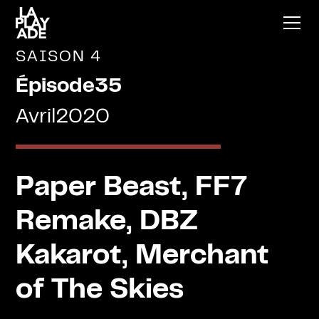
SAISON 4
Épisode
35
Avril
2020
Paper Beast, FF7
Remake, DBZ
Kakarot, Merchant
of The Skies